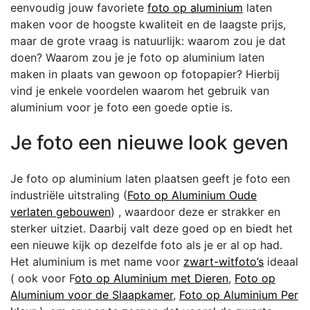
eenvoudig jouw favoriete
foto op aluminium
laten
maken voor de hoogste kwaliteit en de laagste prijs,
maar de grote vraag is natuurlijk: waarom zou je dat
doen? Waarom zou je je foto op aluminium laten
maken in plaats van gewoon op fotopapier? Hierbij
vind je enkele voordelen waarom het gebruik van
aluminium voor je foto een goede optie is.
Je foto een nieuwe look geven
Je foto op aluminium laten plaatsen geeft je foto een
industriële uitstraling (
Foto op Aluminium Oude
verlaten gebouwen
) , waardoor deze er strakker en
sterker uitziet. Daarbij valt deze goed op en biedt het
een nieuwe kijk op dezelfde foto als je er al op had.
Het aluminium is met name voor
zwart-witfoto’s
ideaal
( ook voor F
oto op Aluminium met Dieren
,
Foto op
Aluminium voor de Slaapkamer
,
Foto op Aluminium Per