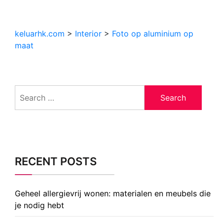
keluarhk.com
>
Interior
>
Foto op aluminium op
maat
Search
for:
RECENT POSTS
Geheel allergievrij wonen: materialen en meubels die
je nodig hebt