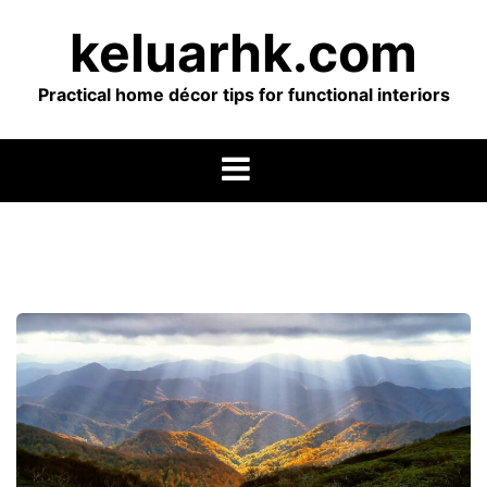
Skip
keluarhk.com
to
content
Practical home décor tips for functional interiors