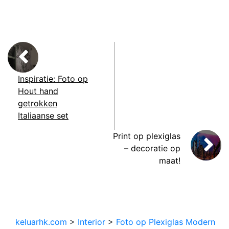
Inspiratie: Foto op
Hout hand
getrokken
Italiaanse set
Print op plexiglas
– decoratie op
maat!
keluarhk.com
>
Interior
>
Foto op Plexiglas Modern