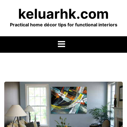
Skip
keluarhk.com
to
content
Practical home décor tips for functional interiors