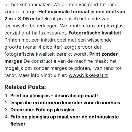
bij het schoonmaken. We printen van rand tot rand,
zonder marge.
Het maximale formaat in een deel van
2 m x 3,05 m
betekent praktisch het einde van
technische beperkingen. We printen
foto op plexiglas
eenzijdig of halftransparant.
Fotografische kwaliteit
Printen met een inktdruppel met een wisselende
grootte (vanaf 4 picoliter) zorgt ervoor dat
fotografische kwaliteit bereikt wordt.
Print zonder
marges
De constructie van de machine maakt het
mogelijk om zonder marges te printen, “van rand tot
rand”. Meer info vindt u hier:
www.Nikkel-art.nl
Related Posts:
Print op plexiglas – decoratie op maat!
Inspiratie en interieurdecoratie voor droomhuis
Decoratie: Foto op plexiglas
Foto op plexiglas op maat voor de enthousiaste
fietser