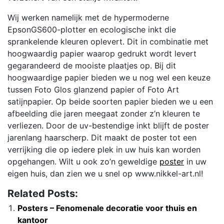
Wij werken namelijk met de hypermoderne
EpsonGS600-plotter en ecologische inkt die
sprankelende kleuren oplevert. Dit in combinatie met
hoogwaardig papier waarop gedrukt wordt levert
gegarandeerd de mooiste plaatjes op. Bij dit
hoogwaardige papier bieden we u nog wel een keuze
tussen Foto Glos glanzend papier of Foto Art
satijnpapier. Op beide soorten papier bieden we u een
afbeelding die jaren meegaat zonder z’n kleuren te
verliezen. Door de uv-bestendige inkt blijft de poster
jarenlang haarscherp. Dit maakt de poster tot een
verrijking die op iedere plek in uw huis kan worden
opgehangen. Wilt u ook zo’n geweldige
poster
in uw
eigen huis, dan zien we u snel op www.nikkel-art.nl!
Related Posts:
Posters – Fenomenale decoratie voor thuis en
kantoor