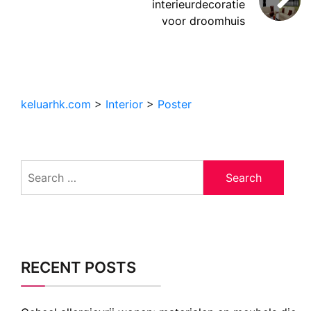
interieurdecoratie
voor droomhuis
keluarhk.com
>
Interior
>
Poster
Search
for:
RECENT POSTS