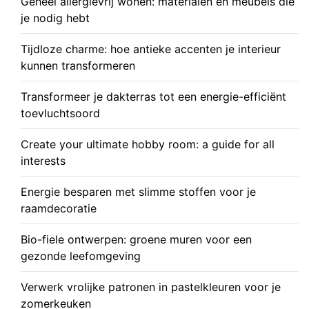
Geheel allergievrij wonen: materialen en meubels die
je nodig hebt
Tijdloze charme: hoe antieke accenten je interieur
kunnen transformeren
Transformeer je dakterras tot een energie-efficiënt
toevluchtsoord
Create your ultimate hobby room: a guide for all
interests
Energie besparen met slimme stoffen voor je
raamdecoratie
Bio-fiele ontwerpen: groene muren voor een
gezonde leefomgeving
Verwerk vrolijke patronen in pastelkleuren voor je
zomerkeuken