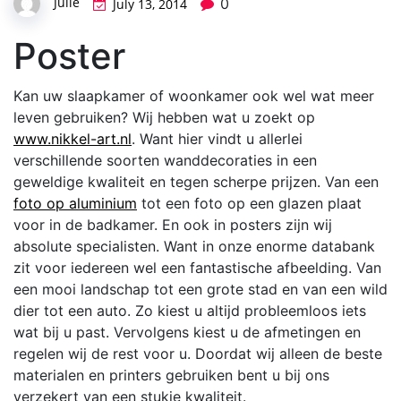
Julie
0
July 13, 2014
Poster
Kan uw slaapkamer of woonkamer ook wel wat meer
leven gebruiken? Wij hebben wat u zoekt op
www.nikkel-art.nl
. Want hier vindt u allerlei
verschillende soorten wanddecoraties in een
geweldige kwaliteit en tegen scherpe prijzen. Van een
foto op aluminium
tot een foto op een glazen plaat
voor in de badkamer. En ook in posters zijn wij
absolute specialisten. Want in onze enorme databank
zit voor iedereen wel een fantastische afbeelding. Van
een mooi landschap tot een grote stad en van een wild
dier tot een auto. Zo kiest u altijd probleemloos iets
wat bij u past. Vervolgens kiest u de afmetingen en
regelen wij de rest voor u. Doordat wij alleen de beste
materialen en printers gebruiken bent u bij ons
verzekert van een stukje kwaliteit.