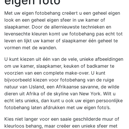
eigen foto
Met uw eigen fotobehang creëert u een geheel eigen
look en een geheel eigen sfeer in uw kamer of
slaapkamer. Door de allernieuwste technieken en
levensechte kleuren komt uw fotobehang pas echt tot
leven en lijkt uw kamer of slaapkamer één geheel te
vormen met de wanden.
U kunt kiezen uit één van de vele, unieke afbeeldingen
om uw kamer, slaapkamer, keuken of badkamer te
voorzien van een complete make-over. U kunt
bijvoorbeeld kiezen voor fotobehang van de ruige
natuur van IJsland, een Afrikaanse savanne, de wilde
dieren uit Afrika of de skyline van New York. Wilt u
echt iets unieks, dan kunt u ook uw eigen persoonlijke
fotobehang laten afdrukken met uw eigen foto’s.
Kies niet langer voor een saaie geschilderde muur of
kleurloos behang, maar creëer een unieke sfeer met