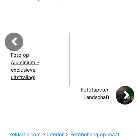
Foto op
Aluminium –
exclusieve
uitstraling!
Fototapeten
Landschaft
keluarhk.com
>
Interior
>
Fotobehang op maat