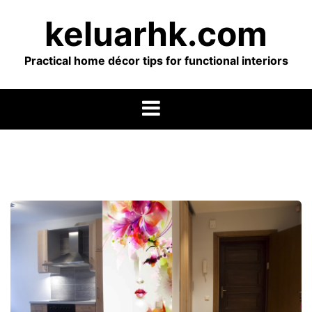
Skip
keluarhk.com
to
content
Practical home décor tips for functional interiors