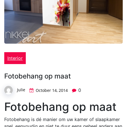
Interior
Fotobehang op maat
Julie
0
October 14, 2014
Fotobehang op maat
Fotobehang is dé manier om uw kamer of slaapkamer
snel, eenvoudig en niet te duur eens geheel anders aan