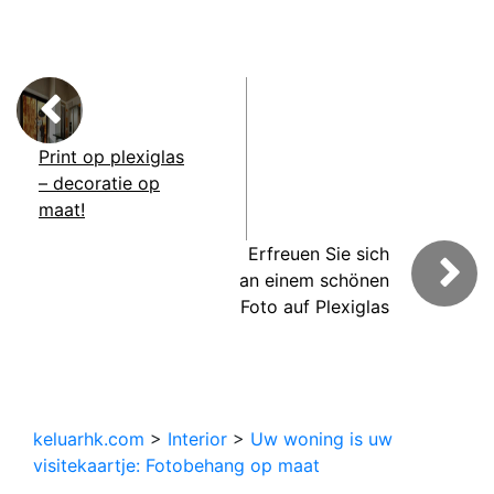
Print op plexiglas
– decoratie op
maat!
Erfreuen Sie sich
an einem schönen
Foto auf Plexiglas
keluarhk.com
>
Interior
>
Uw woning is uw
visitekaartje: Fotobehang op maat