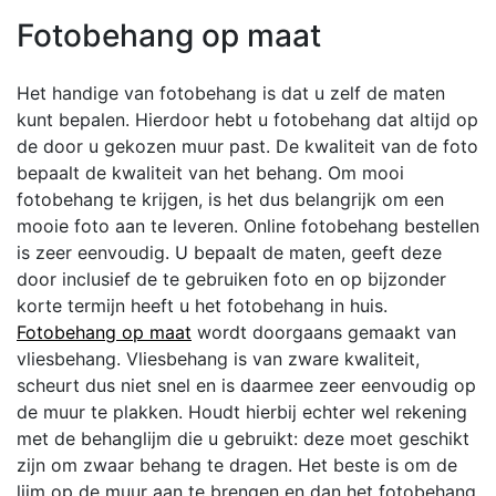
Fotobehang op maat
Het handige van fotobehang is dat u zelf de maten
kunt bepalen. Hierdoor hebt u fotobehang dat altijd op
de door u gekozen muur past. De kwaliteit van de foto
bepaalt de kwaliteit van het behang. Om mooi
fotobehang te krijgen, is het dus belangrijk om een
mooie foto aan te leveren. Online fotobehang bestellen
is zeer eenvoudig. U bepaalt de maten, geeft deze
door inclusief de te gebruiken foto en op bijzonder
korte termijn heeft u het fotobehang in huis.
Fotobehang op maat
wordt doorgaans gemaakt van
vliesbehang. Vliesbehang is van zware kwaliteit,
scheurt dus niet snel en is daarmee zeer eenvoudig op
de muur te plakken. Houdt hierbij echter wel rekening
met de behanglijm die u gebruikt: deze moet geschikt
zijn om zwaar behang te dragen. Het beste is om de
lijm op de muur aan te brengen en dan het fotobehang