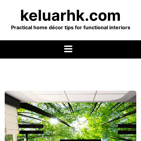
Skip
keluarhk.com
to
content
Practical home décor tips for functional interiors